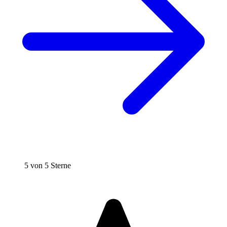
5 von 5 Sterne