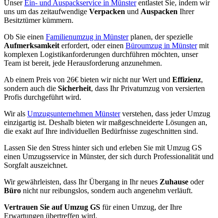
Unser
Ein- und Auspackservice in Münster
entlastet Sie, indem wir
uns um das zeitaufwendige
Verpacken
und
Auspacken
Ihrer
Besitztümer kümmern.
Ob Sie einen
Familienumzug in Münster
planen, der spezielle
Aufmerksamkeit
erfordert, oder einen
Büroumzug in Münster
mit
komplexen Logistikanforderungen durchführen möchten, unser
Team ist bereit, jede Herausforderung anzunehmen.
Ab einem Preis von 26€ bieten wir nicht nur Wert und
Effizienz
,
sondern auch die
Sicherheit
, dass Ihr Privatumzug von versierten
Profis durchgeführt wird.
Wir als
Umzugsunternehmen Münster
verstehen, dass jeder Umzug
einzigartig ist. Deshalb bieten wir maßgeschneiderte Lösungen an,
die exakt auf Ihre individuellen Bedürfnisse zugeschnitten sind.
Lassen Sie den Stress hinter sich und erleben Sie mit Umzug GS
einen Umzugsservice in Münster, der sich durch Professionalität und
Sorgfalt auszeichnet.
Wir gewährleisten, dass Ihr Übergang in Ihr neues
Zuhause
oder
Büro
nicht nur reibungslos, sondern auch angenehm verläuft.
Vertrauen Sie auf Umzug GS
für einen Umzug, der Ihre
Erwartungen übertreffen wird.