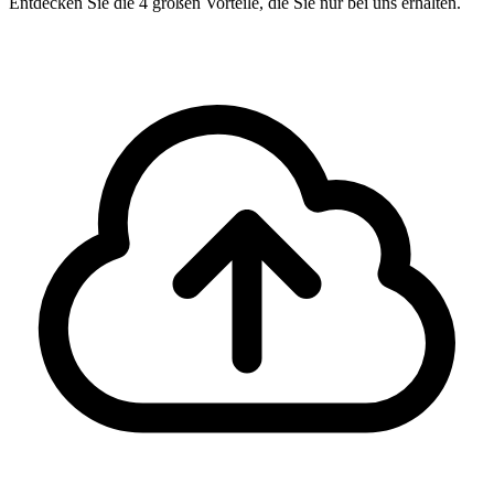
Entdecken Sie die 4 großen Vorteile, die Sie nur bei uns erhalten.