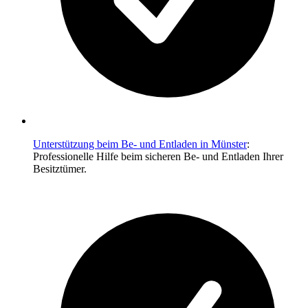
Unterstützung beim Be- und Entladen in Münster
:
Professionelle Hilfe beim sicheren Be- und Entladen Ihrer
Besitztümer.