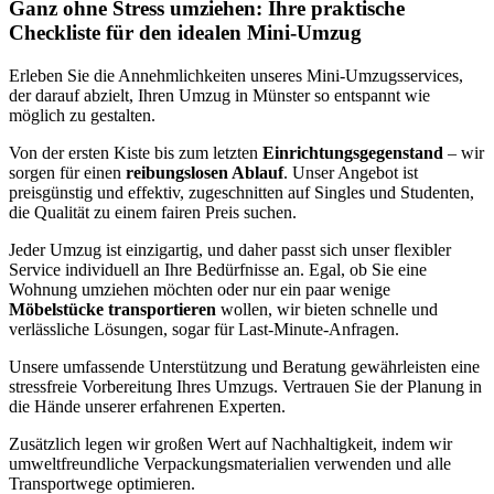
Ganz ohne Stress umziehen: Ihre praktische
Checkliste für den idealen Mini-Umzug
Erleben Sie die Annehmlichkeiten unseres Mini-Umzugsservices,
der darauf abzielt, Ihren Umzug in Münster so entspannt wie
möglich zu gestalten.
Von der ersten Kiste bis zum letzten
Einrichtungsgegenstand
– wir
sorgen für einen
reibungslosen Ablauf
. Unser Angebot ist
preisgünstig und effektiv, zugeschnitten auf Singles und Studenten,
die Qualität zu einem fairen Preis suchen.
Jeder Umzug ist einzigartig, und daher passt sich unser flexibler
Service individuell an Ihre Bedürfnisse an. Egal, ob Sie eine
Wohnung umziehen möchten oder nur ein paar wenige
Möbelstücke transportieren
wollen, wir bieten schnelle und
verlässliche Lösungen, sogar für Last-Minute-Anfragen.
Unsere umfassende Unterstützung und Beratung gewährleisten eine
stressfreie Vorbereitung Ihres Umzugs. Vertrauen Sie der Planung in
die Hände unserer erfahrenen Experten.
Zusätzlich legen wir großen Wert auf Nachhaltigkeit, indem wir
umweltfreundliche Verpackungsmaterialien verwenden und alle
Transportwege optimieren.