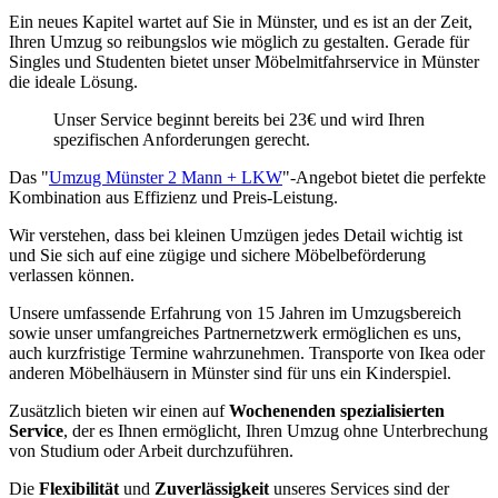
Ein neues Kapitel wartet auf Sie in Münster, und es ist an der Zeit,
Ihren Umzug so reibungslos wie möglich zu gestalten. Gerade für
Singles und Studenten bietet unser Möbelmitfahrservice in Münster
die ideale Lösung.
Unser Service beginnt bereits bei 23€ und wird Ihren
spezifischen Anforderungen gerecht.
Das "
Umzug Münster 2 Mann + LKW
"-Angebot bietet die perfekte
Kombination aus Effizienz und Preis-Leistung.
Wir verstehen, dass bei kleinen Umzügen jedes Detail wichtig ist
und Sie sich auf eine zügige und sichere Möbelbeförderung
verlassen können.
Unsere umfassende Erfahrung von 15 Jahren im Umzugsbereich
sowie unser umfangreiches Partnernetzwerk ermöglichen es uns,
auch kurzfristige Termine wahrzunehmen. Transporte von Ikea oder
anderen Möbelhäusern in Münster sind für uns ein Kinderspiel.
Zusätzlich bieten wir einen auf
Wochenenden spezialisierten
Service
, der es Ihnen ermöglicht, Ihren Umzug ohne Unterbrechung
von Studium oder Arbeit durchzuführen.
Die
Flexibilität
und
Zuverlässigkeit
unseres Services sind der