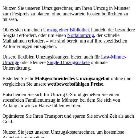
Nutzen Sie unseren Umzugsrechner, um Ihren Umzug in Münster
zum Festpreis zu planen, ohne unerwartete Kosten befürchten zu
müssen.
Ob es sich um einen
Umzug einer Bibliothek
handelt, der besondere
Sorgfalt erfordert, oder um einen
Notfallumzug
, der schnelle
Maßnahmen erfordert – wir sind bereit, um auf Ihre spezifischen
Anforderungen einzugehen.
Unsere flexiblen Umzugslösungen bieten auch für
Last-Minute-
Umzüge
oder kleinere
Single-Umzugspakete
optimale
Unterstützung.
Erstellen Sie Ihr
Maßgeschneidertes Umzugsangebot
online und
vergleichen Sie unsere
wettbewerbsfähigen Preise
.
Entscheiden Sie sich für Umzug GS und genießen Sie einen
stressfreien Familienumzug in Münster, bei dem Sie sich von
Anfang an wie zu Hause fühlen werden.
Optimieren Sie Ihren Transport und sparen Sie sowohl Zeit als auch
Geld.
Nutzen Sie jetzt unseren Umzugskostenrechner, um kostenlose
Angebote zu erhalten.