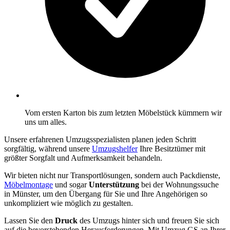
Vom ersten Karton bis zum letzten Möbelstück kümmern wir
uns um alles.
Unsere erfahrenen Umzugsspezialisten planen jeden Schritt
sorgfältig, während unsere
Umzugshelfer
Ihre Besitztümer mit
größter Sorgfalt und Aufmerksamkeit behandeln.
Wir bieten nicht nur Transportlösungen, sondern auch Packdienste,
Möbelmontage
und sogar
Unterstützung
bei der Wohnungssuche
in Münster, um den Übergang für Sie und Ihre Angehörigen so
unkompliziert wie möglich zu gestalten.
Lassen Sie den
Druck
des Umzugs hinter sich und freuen Sie sich
auf die bevorstehenden Herausforderungen. Mit Umzug GS an Ihrer