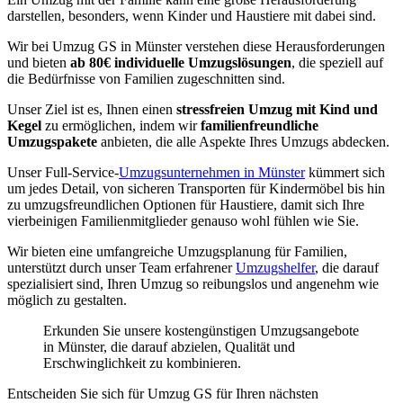
darstellen, besonders, wenn Kinder und Haustiere mit dabei sind.
Wir bei Umzug GS in Münster verstehen diese Herausforderungen
und bieten
ab 80€ individuelle Umzugslösungen
, die speziell auf
die Bedürfnisse von Familien zugeschnitten sind.
Unser Ziel ist es, Ihnen einen
stressfreien Umzug mit Kind und
Kegel
zu ermöglichen, indem wir
familienfreundliche
Umzugspakete
anbieten, die alle Aspekte Ihres Umzugs abdecken.
Unser Full-Service-
Umzugsunternehmen in Münster
kümmert sich
um jedes Detail, von sicheren Transporten für Kindermöbel bis hin
zu umzugsfreundlichen Optionen für Haustiere, damit sich Ihre
vierbeinigen Familienmitglieder genauso wohl fühlen wie Sie.
Wir bieten eine umfangreiche Umzugsplanung für Familien,
unterstützt durch unser Team erfahrener
Umzugshelfer
, die darauf
spezialisiert sind, Ihren Umzug so reibungslos und angenehm wie
möglich zu gestalten.
Erkunden Sie unsere kostengünstigen Umzugsangebote
in Münster, die darauf abzielen, Qualität und
Erschwinglichkeit zu kombinieren.
Entscheiden Sie sich für Umzug GS für Ihren nächsten