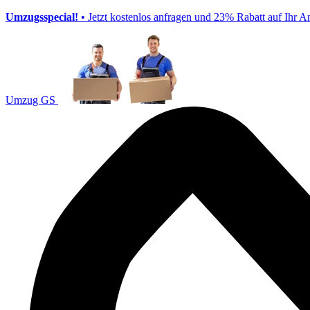
Umzugsspecial!
• Jetzt kostenlos anfragen und 23% Rabatt auf Ihr A
Umzug GS