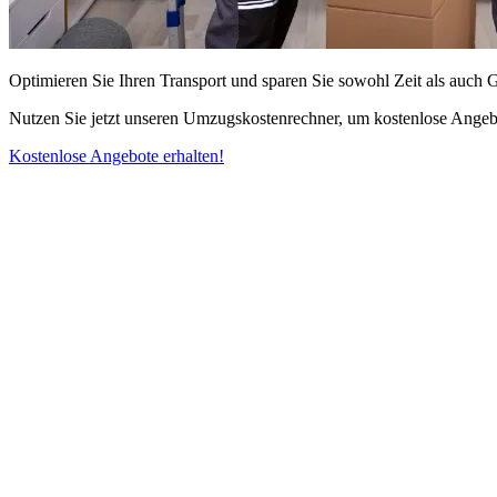
Optimieren Sie Ihren Transport und sparen Sie sowohl Zeit als auch 
Nutzen Sie jetzt unseren Umzugskostenrechner, um kostenlose Angebo
Kostenlose Angebote erhalten!