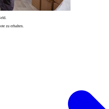
Geld.
te zu erhalten.