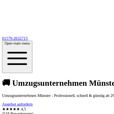
01579-2632715
Open main menu
🚚 Umzugsunternehmen Münster 
Umzugsunternehmen Münster - Professionell, schnell & günstig ab 29€
Angebot anfordern
★★★★★
4,5
(518 Bewertungen)