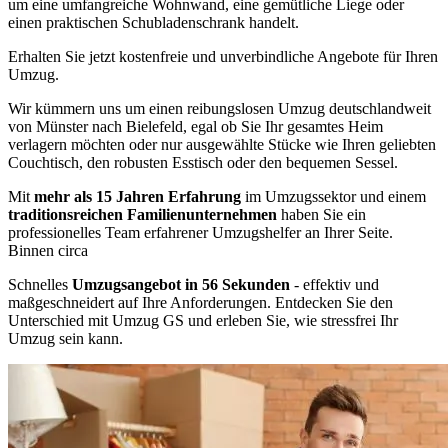
um eine umfangreiche Wohnwand, eine gemütliche Liege oder
einen praktischen Schubladenschrank handelt.
Erhalten Sie jetzt kostenfreie und unverbindliche Angebote für Ihren
Umzug.
Wir kümmern uns um einen reibungslosen Umzug deutschlandweit
von Münster nach Bielefeld, egal ob Sie Ihr gesamtes Heim
verlagern möchten oder nur ausgewählte Stücke wie Ihren geliebten
Couchtisch, den robusten Esstisch oder den bequemen Sessel.
Mit
mehr als 15 Jahren Erfahrung
im Umzugssektor und einem
traditionsreichen Familienunternehmen
haben Sie ein
professionelles Team erfahrener Umzugshelfer an Ihrer Seite.
Binnen circa
Schnelles
Umzugsangebot in 56 Sekunden
- effektiv und
maßgeschneidert auf Ihre Anforderungen. Entdecken Sie den
Unterschied mit Umzug GS und erleben Sie, wie stressfrei Ihr
Umzug sein kann.