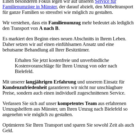
Einen besonderen Fokus legen wir auf unseren
Service für
Familienumzüge in Münster
, der darauf abzielt, den Möbeltransport
für ganze Familien so stressfrei wie möglich zu gestalten.
Wir verstehen, dass ein
Familienumzug
mehr bedeutet als lediglich
den Transport von
A nach B
.
Es markiert den Beginn eines neuen Abschnitts in Ihrem Leben.
Daher setzen wir auf einen einfühlsamen Ansatz und eine
behutsame Behandlung all Ihrer Besitztümer.
Erhalten Sie jetzt kostenfreie und unverbindliche
Kostenvoranschläge für Ihren Umzug von oder nach
Bielefeld.
Mit unserer
langjährigen Erfahrung
und unserem Einsatz für
Kundenzufriedenheit
garantieren wir nicht nur unschlagbare
Preise, sondern auch einen individuell zugeschnittenen Service.
Verlassen Sie sich auf unser
kompetentes Team
aus erfahrenen
Umzugshelfern aus Münster, um Ihren Umzug nach Bielefeld so
angenehm wie möglich zu gestalten.
Optimieren Sie Ihren Transport und sparen Sie sowohl Zeit als auch
Geld.