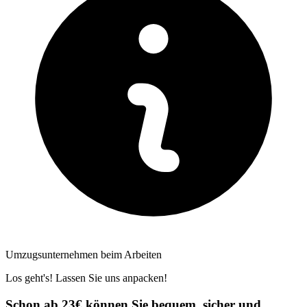
Umzugsunternehmen beim Arbeiten
Los geht's! Lassen Sie uns anpacken!
Schon ab 23€ können Sie bequem, sicher und