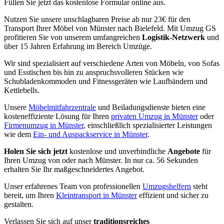
Füllen Sie jetzt das kostenlose Formular online aus.
Nutzen Sie unsere unschlagbaren Preise ab nur 23€ für den
Transport Ihrer Möbel von Münster nach Bielefeld. Mit Umzug GS
profitieren Sie von unserem umfangreichen
Logistik-Netzwerk
und
über 15 Jahren Erfahrung im Bereich Umzüge.
Wir sind spezialisiert auf verschiedene Arten von Möbeln, von Sofas
und Esstischen bis hin zu anspruchsvolleren Stücken wie
Schubladenkommoden und Fitnessgeräten wie Laufbändern und
Kettlebells.
Unsere
Möbelmitfahrzentrale
und Beiladungsdienste bieten eine
kosteneffiziente Lösung für Ihren
privaten Umzug in Münster
oder
Firmenumzug in Münster
, einschließlich spezialisierter Leistungen
wie dem
Ein- und Auspackservice in Münster
.
Holen Sie sich jetzt
kostenlose und unverbindliche
Angebote
für
Ihren Umzug von oder nach Münster. In nur ca. 56 Sekunden
erhalten Sie Ihr maßgeschneidertes Angebot.
Unser erfahrenes Team von professionellen
Umzugshelfern
steht
bereit, um Ihren
Kleintransport in Münster
effizient und sicher zu
gestalten.
Verlassen Sie sich auf unser
traditionsreiches