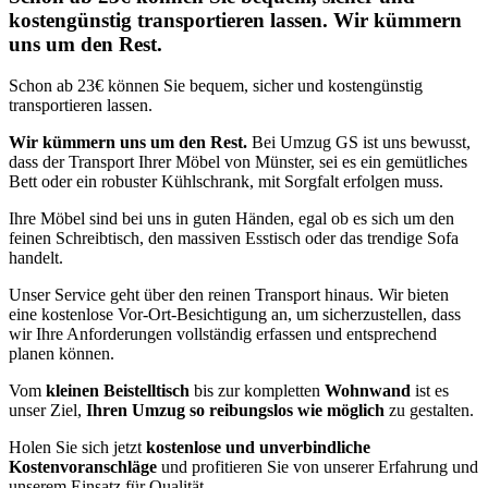
kostengünstig transportieren lassen. Wir kümmern
uns um den Rest.
Schon ab 23€ können Sie bequem, sicher und kostengünstig
transportieren lassen.
Wir kümmern uns um den Rest.
Bei Umzug GS ist uns bewusst,
dass der Transport Ihrer Möbel von Münster, sei es ein gemütliches
Bett oder ein robuster Kühlschrank, mit Sorgfalt erfolgen muss.
Ihre Möbel sind bei uns in guten Händen, egal ob es sich um den
feinen Schreibtisch, den massiven Esstisch oder das trendige Sofa
handelt.
Unser Service geht über den reinen Transport hinaus. Wir bieten
eine kostenlose Vor-Ort-Besichtigung an, um sicherzustellen, dass
wir Ihre Anforderungen vollständig erfassen und entsprechend
planen können.
Vom
kleinen Beistelltisch
bis zur kompletten
Wohnwand
ist es
unser Ziel,
Ihren Umzug so reibungslos wie möglich
zu gestalten.
Holen Sie sich jetzt
kostenlose und unverbindliche
Kostenvoranschläge
und profitieren Sie von unserer Erfahrung und
unserem Einsatz für Qualität.