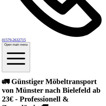
01579-2632715
Open main menu
🚛 Günstiger Möbeltransport
von Münster nach Bielefeld ab
23€ - Professionell &