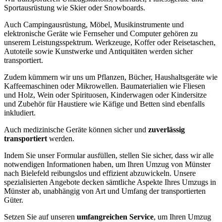
Sportausrüstung wie Skier oder Snowboards.
Auch Campingausrüstung, Möbel, Musikinstrumente und
elektronische Geräte wie Fernseher und Computer gehören zu
unserem Leistungsspektrum. Werkzeuge, Koffer oder Reisetaschen,
Autoteile sowie Kunstwerke und Antiquitäten werden sicher
transportiert.
Zudem kümmern wir uns um Pflanzen, Bücher, Haushaltsgeräte wie
Kaffeemaschinen oder Mikrowellen. Baumaterialien wie Fliesen
und Holz, Wein oder Spirituosen, Kinderwagen oder Kindersitze
und Zubehör für Haustiere wie Käfige und Betten sind ebenfalls
inkludiert.
Auch medizinische Geräte können sicher und
zuverlässig
transportiert
werden.
Indem Sie unser Formular ausfüllen, stellen Sie sicher, dass wir alle
notwendigen Informationen haben, um Ihren Umzug von Münster
nach Bielefeld reibungslos und effizient abzuwickeln. Unsere
spezialisierten Angebote decken sämtliche Aspekte Ihres Umzugs in
Münster ab, unabhängig von Art und Umfang der transportierten
Güter.
Setzen Sie auf unseren
umfangreichen Service
, um Ihren Umzug