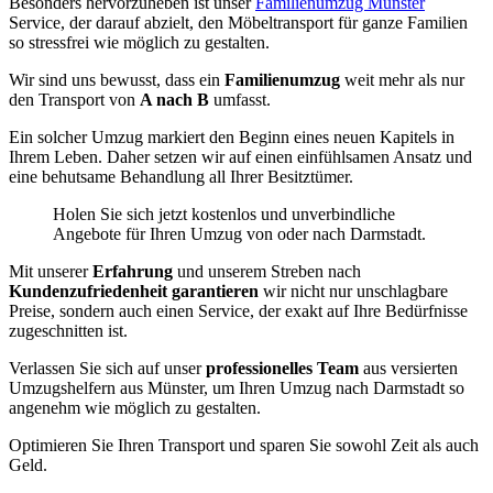
Besonders hervorzuheben ist unser
Familienumzug Münster
Service, der darauf abzielt, den Möbeltransport für ganze Familien
so stressfrei wie möglich zu gestalten.
Wir sind uns bewusst, dass ein
Familienumzug
weit mehr als nur
den Transport von
A nach B
umfasst.
Ein solcher Umzug markiert den Beginn eines neuen Kapitels in
Ihrem Leben. Daher setzen wir auf einen einfühlsamen Ansatz und
eine behutsame Behandlung all Ihrer Besitztümer.
Holen Sie sich jetzt kostenlos und unverbindliche
Angebote für Ihren Umzug von oder nach Darmstadt.
Mit unserer
Erfahrung
und unserem Streben nach
Kundenzufriedenheit garantieren
wir nicht nur unschlagbare
Preise, sondern auch einen Service, der exakt auf Ihre Bedürfnisse
zugeschnitten ist.
Verlassen Sie sich auf unser
professionelles Team
aus versierten
Umzugshelfern aus Münster, um Ihren Umzug nach Darmstadt so
angenehm wie möglich zu gestalten.
Optimieren Sie Ihren Transport und sparen Sie sowohl Zeit als auch
Geld.