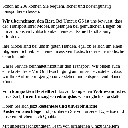
Schon ab 23€ können Sie bequem, sicher und kostengünstig
transportieren lassen.
Wir übernehmen den Rest.
Bei Umzug GS ist uns bewusst, dass
der Transport Ihrer Möbel, angefangen bei gemütlichen Liegen bis
hin zu robusten Kühlschränken, eine achtsame Handhabung
erfordert.
Ihre Möbel sind bei uns in guten Händen, egal ob es sich um einen
filigranen Schreibtisch, einen massiven Esstisch oder eine modische
Couch handelt.
Unser Service beinhaltet nicht nur den Transport. Wir bieten auch
eine kostenfreie Vor-Ort-Besichtigung an, um sicherzustellen, dass
wir Ihre Anforderungen genau verstehen und entsprechend planen
können.
Vom
kompakten Beistelltisch
bis zur kompletten
Wohnwand
ist es
unser Ziel,
Ihren Umzug so reibungslos
wie möglich zu gestalten.
Holen Sie sich jetzt
kostenlose und unverbindliche
Kostenvoranschläge
und profitieren Sie von unserer Expertise und
unserem Streben nach Qualität.
Mit unserem fachkundigen Team von erfahrenen Umzugshelfern