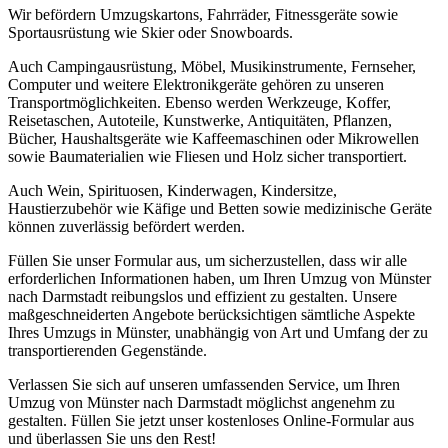
Wir befördern Umzugskartons, Fahrräder, Fitnessgeräte sowie
Sportausrüstung wie Skier oder Snowboards.
Auch Campingausrüstung, Möbel, Musikinstrumente, Fernseher,
Computer und weitere Elektronikgeräte gehören zu unseren
Transportmöglichkeiten. Ebenso werden Werkzeuge, Koffer,
Reisetaschen, Autoteile, Kunstwerke, Antiquitäten, Pflanzen,
Bücher, Haushaltsgeräte wie Kaffeemaschinen oder Mikrowellen
sowie Baumaterialien wie Fliesen und Holz sicher transportiert.
Auch Wein, Spirituosen, Kinderwagen, Kindersitze,
Haustierzubehör wie Käfige und Betten sowie medizinische Geräte
können zuverlässig befördert werden.
Füllen Sie unser Formular aus, um sicherzustellen, dass wir alle
erforderlichen Informationen haben, um Ihren Umzug von Münster
nach Darmstadt reibungslos und effizient zu gestalten. Unsere
maßgeschneiderten Angebote berücksichtigen sämtliche Aspekte
Ihres Umzugs in Münster, unabhängig von Art und Umfang der zu
transportierenden Gegenstände.
Verlassen Sie sich auf unseren umfassenden Service, um Ihren
Umzug von Münster nach Darmstadt möglichst angenehm zu
gestalten. Füllen Sie jetzt unser kostenloses Online-Formular aus
und überlassen Sie uns den Rest!