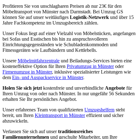
Profitieren Sie von unschlagbaren Preisen ab nur 23€ für den
Möbeltransport von Münster nach Darmstadt. Bei Umzug GS
können Sie auf unser weitläufiges
Logistik-Netzwerk
und über 15
Jahre Fachkompetenz im Umzugsbereich zählen.
Unser Fokus liegt auf einer Vielzahl von Möbelstücken, angefangen
bei Sofas und Esstischen bis hin zu anspruchsvolleren
Einrichtungsgegenständen wie Schubladenkommoden und
Fitnessgeräten wie Laufbändern und Kettlebells.
Unsere
Möbelmitfahrzentrale
und Beiladungs-Services bieten eine
kosteneffektive Option für Ihren
Privatumzug in Münster
oder
Firmenumzug in Münster
, inklusive spezialisierter Leistungen wie
dem
Ein- und Auspackservice in Münster
.
Holen Sie sich jetzt
kostenfreie und unverbindliche
Angebote
für
Ihren Umzug von oder nach Münster. In nur ungefähr 56 Sekunden
erhalten Sie Ihr persönliches Angebot.
Unser erfahrenes Team von qualifizierten
Umzugshelfern
steht
bereit, um Ihren
Kleintransport in Münster
effizient und sicher
abzuwickeln.
Verlassen Sie sich auf unser
traditionsreiches
Familienunternehmen
und geschulte Mitarbeiter, um Ihre