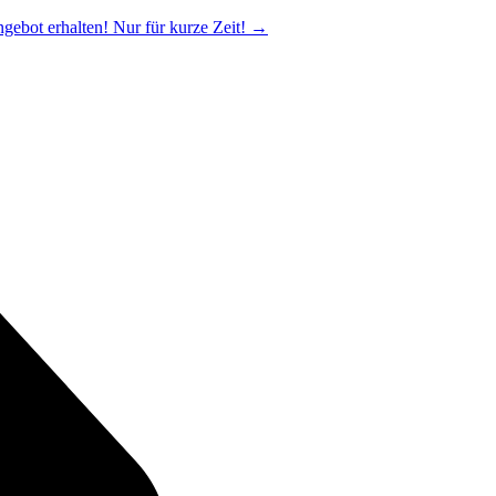
ngebot erhalten! Nur für kurze Zeit!
→