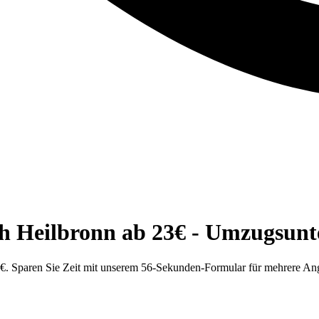
ch Heilbronn ab 23€ - Umzugsun
. Sparen Sie Zeit mit unserem 56-Sekunden-Formular für mehrere Ange