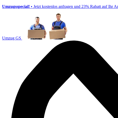
Umzugsspecial!
• Jetzt kostenlos anfragen und 23% Rabatt auf Ihr A
Umzug GS