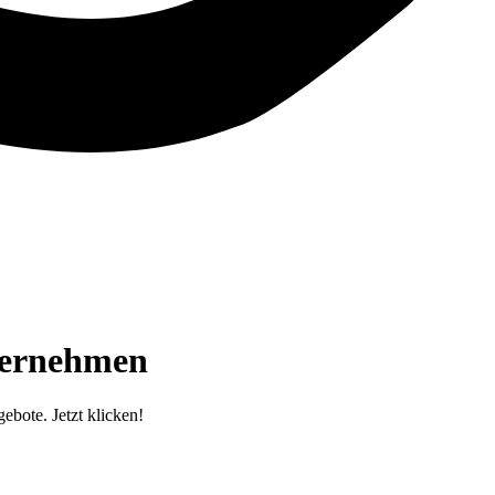
ternehmen
bote. Jetzt klicken!