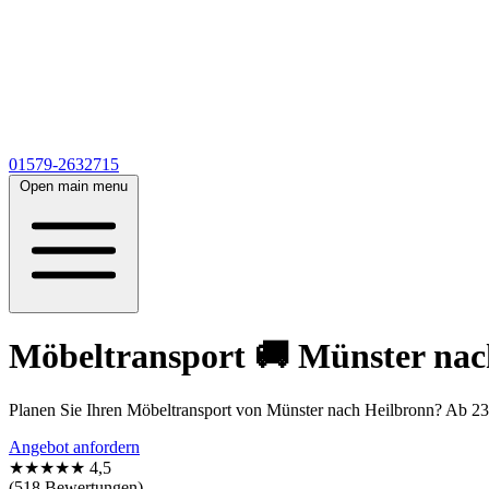
01579-2632715
Open main menu
Möbeltransport 🚚 Münster na
Planen Sie Ihren Möbeltransport von Münster nach Heilbronn? Ab 23€
Angebot anfordern
★★★★★
4,5
(518 Bewertungen)