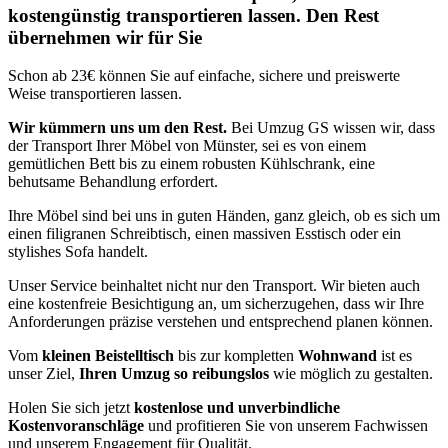
kostengünstig transportieren lassen. Den Rest
übernehmen wir für Sie
Schon ab 23€ können Sie auf einfache, sichere und preiswerte
Weise transportieren lassen.
Wir kümmern uns um den Rest.
Bei Umzug GS wissen wir, dass
der Transport Ihrer Möbel von Münster, sei es von einem
gemütlichen Bett bis zu einem robusten Kühlschrank, eine
behutsame Behandlung erfordert.
Ihre Möbel sind bei uns in guten Händen, ganz gleich, ob es sich um
einen filigranen Schreibtisch, einen massiven Esstisch oder ein
stylishes Sofa handelt.
Unser Service beinhaltet nicht nur den Transport. Wir bieten auch
eine kostenfreie Besichtigung an, um sicherzugehen, dass wir Ihre
Anforderungen präzise verstehen und entsprechend planen können.
Vom
kleinen Beistelltisch
bis zur kompletten
Wohnwand
ist es
unser Ziel,
Ihren Umzug so reibungslos
wie möglich zu gestalten.
Holen Sie sich jetzt
kostenlose und unverbindliche
Kostenvoranschläge
und profitieren Sie von unserem Fachwissen
und unserem Engagement für Qualität.