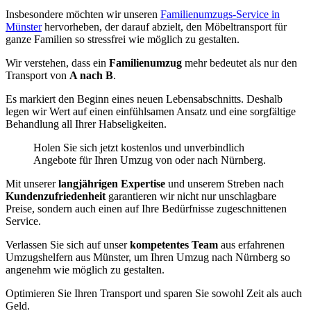
Insbesondere möchten wir unseren
Familienumzugs-Service in
Münster
hervorheben, der darauf abzielt, den Möbeltransport für
ganze Familien so stressfrei wie möglich zu gestalten.
Wir verstehen, dass ein
Familienumzug
mehr bedeutet als nur den
Transport von
A nach B
.
Es markiert den Beginn eines neuen Lebensabschnitts. Deshalb
legen wir Wert auf einen einfühlsamen Ansatz und eine sorgfältige
Behandlung all Ihrer Habseligkeiten.
Holen Sie sich jetzt kostenlos und unverbindlich
Angebote für Ihren Umzug von oder nach Nürnberg.
Mit unserer
langjährigen Expertise
und unserem Streben nach
Kundenzufriedenheit
garantieren wir nicht nur unschlagbare
Preise, sondern auch einen auf Ihre Bedürfnisse zugeschnittenen
Service.
Verlassen Sie sich auf unser
kompetentes Team
aus erfahrenen
Umzugshelfern aus Münster, um Ihren Umzug nach Nürnberg so
angenehm wie möglich zu gestalten.
Optimieren Sie Ihren Transport und sparen Sie sowohl Zeit als auch
Geld.