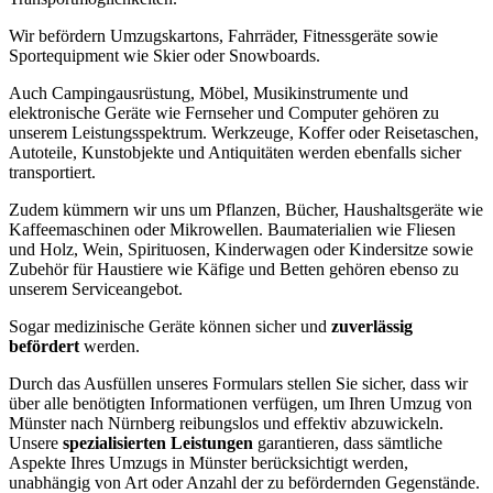
Wir befördern Umzugskartons, Fahrräder, Fitnessgeräte sowie
Sportequipment wie Skier oder Snowboards.
Auch Campingausrüstung, Möbel, Musikinstrumente und
elektronische Geräte wie Fernseher und Computer gehören zu
unserem Leistungsspektrum. Werkzeuge, Koffer oder Reisetaschen,
Autoteile, Kunstobjekte und Antiquitäten werden ebenfalls sicher
transportiert.
Zudem kümmern wir uns um Pflanzen, Bücher, Haushaltsgeräte wie
Kaffeemaschinen oder Mikrowellen. Baumaterialien wie Fliesen
und Holz, Wein, Spirituosen, Kinderwagen oder Kindersitze sowie
Zubehör für Haustiere wie Käfige und Betten gehören ebenso zu
unserem Serviceangebot.
Sogar medizinische Geräte können sicher und
zuverlässig
befördert
werden.
Durch das Ausfüllen unseres Formulars stellen Sie sicher, dass wir
über alle benötigten Informationen verfügen, um Ihren Umzug von
Münster nach Nürnberg reibungslos und effektiv abzuwickeln.
Unsere
spezialisierten Leistungen
garantieren, dass sämtliche
Aspekte Ihres Umzugs in Münster berücksichtigt werden,
unabhängig von Art oder Anzahl der zu befördernden Gegenstände.