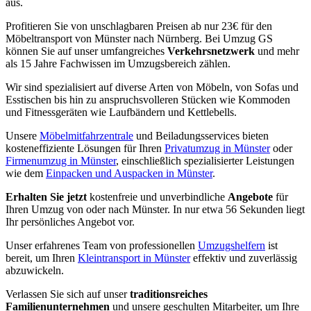
aus.
Profitieren Sie von unschlagbaren Preisen ab nur 23€ für den
Möbeltransport von Münster nach Nürnberg. Bei Umzug GS
können Sie auf unser umfangreiches
Verkehrsnetzwerk
und mehr
als 15 Jahre Fachwissen im Umzugsbereich zählen.
Wir sind spezialisiert auf diverse Arten von Möbeln, von Sofas und
Esstischen bis hin zu anspruchsvolleren Stücken wie Kommoden
und Fitnessgeräten wie Laufbändern und Kettlebells.
Unsere
Möbelmitfahrzentrale
und Beiladungsservices bieten
kosteneffiziente Lösungen für Ihren
Privatumzug in Münster
oder
Firmenumzug in Münster
, einschließlich spezialisierter Leistungen
wie dem
Einpacken und Auspacken in Münster
.
Erhalten Sie jetzt
kostenfreie und unverbindliche
Angebote
für
Ihren Umzug von oder nach Münster. In nur etwa 56 Sekunden liegt
Ihr persönliches Angebot vor.
Unser erfahrenes Team von professionellen
Umzugshelfern
ist
bereit, um Ihren
Kleintransport in Münster
effektiv und zuverlässig
abzuwickeln.
Verlassen Sie sich auf unser
traditionsreiches
Familienunternehmen
und unsere geschulten Mitarbeiter, um Ihre